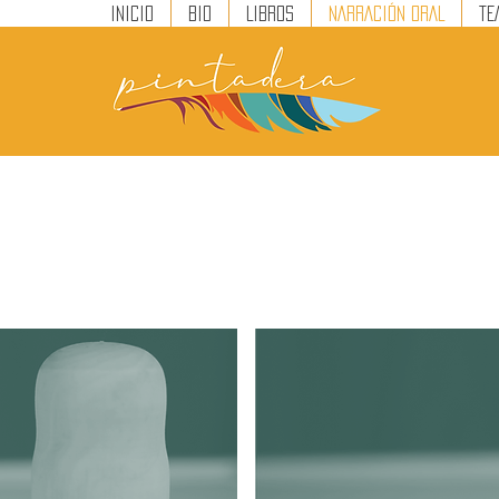
INICIO
BIO
LIBROS
NARRACIÓN ORAL
TE