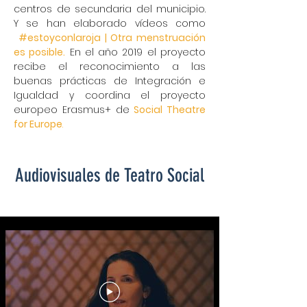
centros de secundaria del municipio.
Y se han elaborado vídeos como
#estoyconlaroja | Otra menstruación
es posible.
En el año 2019 el proyecto
recibe el reconocimiento a las
buenas prácticas de Integración e
Igualdad y coordina el proyecto
europeo Erasmus+ de
Social Theatre
for Europe
.
Audiovisuales de Teatro Social
TEATRO SOCIAL