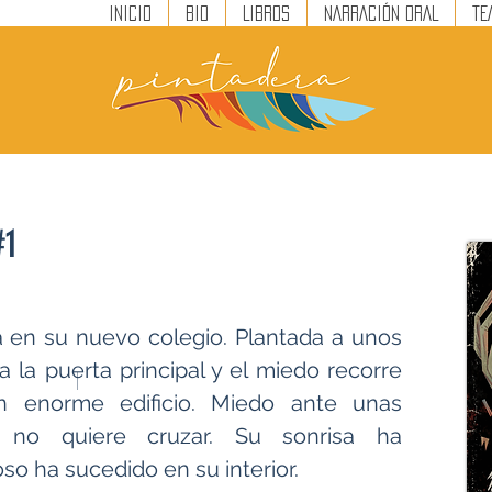
INICIO
BIO
LIBROS
NARRACIÓN ORAL
TE
#1
a en su nuevo colegio. Plantada a unos
 la puerta principal y el miedo recorre
|
n enorme edificio. Miedo ante unas
 no quiere cruzar. Su sonrisa ha
so ha sucedido en su interior.