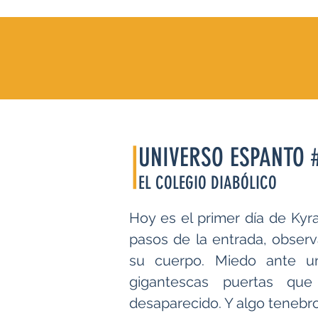
|
UNIVERSO ESPANTO 
EL COLEGIO DIABÓLICO
Hoy es el primer día de Kyr
pasos de la entrada, observa
su cuerpo. Miedo ante u
gigantescas puertas que
desaparecido. Y algo tenebro