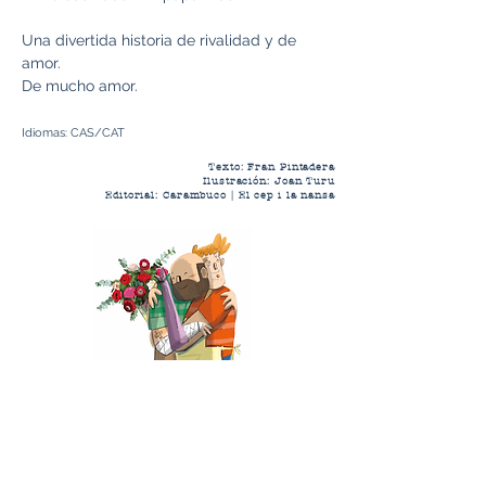
Una divertida historia de rivalidad y de
amor.
De mucho amor.
Idiomas: CAS/CAT
Texto: Fran Pintadera
Ilustración: Joan Turu
Editorial: Carambuco | El cep i la nansa