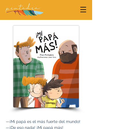
—¡Mi papá es el más fuerte del mundo!
—¡De eso nada! ¡Mi papá más!