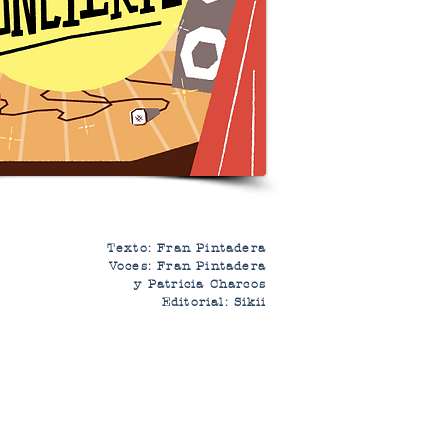
Texto: Fran Pintadera
Voces: Fran Pintadera
y Patricia Charcos
Editorial: Sikii