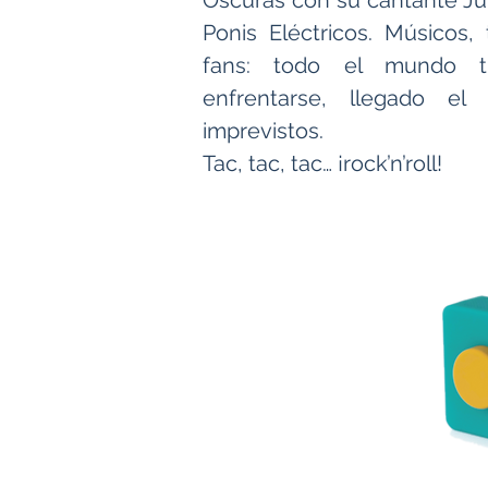
Oscuras con su cantante Juli
Ponis Eléctricos. Músicos, 
fans: todo el mundo ti
enfrentarse, llegado el
imprevistos.
Tac, tac, tac… ¡rock’n’roll!