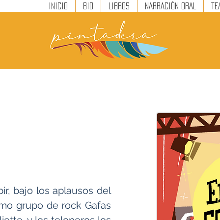
INICIO
BIO
LIBROS
NARRACIÓN ORAL
TE
ir, bajo los aplausos del
simo grupo de rock Gafas