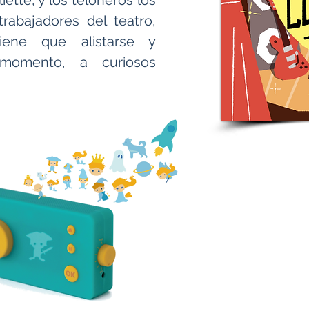
ette, y los teloneros los
trabajadores del teatro,
ene que alistarse y
 momento, a curiosos