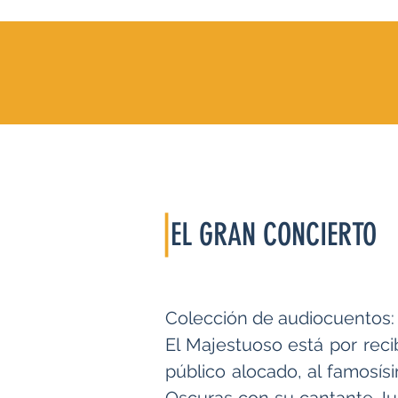
|
EL GRAN CONCIERTO
Colección de audiocuentos:
El Majestuoso está por recib
público alocado, al famosí