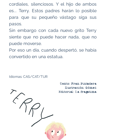
cordiales, silenciosos. Y el hijo de ambos
es... Terry.
Estos padres harán lo posible
para que su pequeño vástago siga sus
pasos.
Sin embargo con cada nuevo grito Terry
siente que no puede hacer nada, que no
puede moverse.
Por eso un día, cuando despertó, se había
convertido en una estatua.
Idiomas: CAS/CAT/TUR
Texto: Fran Pintadera
Ilustración: Gómez
Editorial: La fragatima