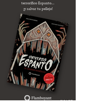
terrorífico Espanto…
¡y salvar tu pellejo!
CAS | CAT