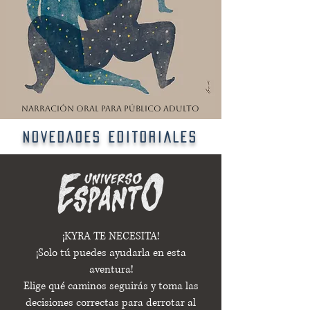
NARRACIÓN ORAL PARA PÚBLICO ADULTO
NOVEDADES EDITORIALES
¡KYRA TE NECESITA!
¡Solo tú puedes ayudarla en esta
aventura!
Elige qué caminos seguirás y toma las
decisiones correctas para derrotar al