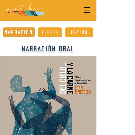
NARRACIÓN
LIBROS
TEATRO
NARRACIÓN ORAL