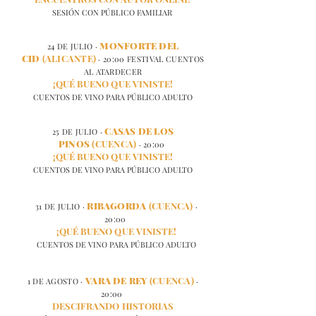
SESIÓN CON PÚBLICO FAMILIAR
MONFORTE DEL
24 DE JULIO ·
CID
(ALICANTE)
· 20:00 FESTIVAL CUENTOS
AL ATARDECER
¡QUÉ BUENO QUE VINISTE!
CUENTOS DE VINO PARA PÚBLICO ADULTO
CASAS DE LOS
25 DE JULIO ·
PINOS
(CUENCA)
· 20:00
¡QUÉ BUENO QUE VINISTE!
CUENTOS DE VINO PARA PÚBLICO ADULTO
RIBAGORDA
(CUENCA)
31 DE JULIO ·
·
20:00
¡QUÉ BUENO QUE VINISTE!
CUENTOS DE VINO PARA PÚBLICO ADULTO
VARA DE REY
(CUENCA)
1 DE AGOSTO ·
·
20:00
DESCIFRANDO HISTORIAS